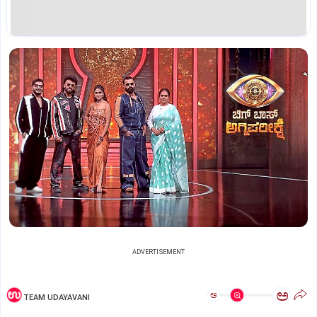
ADVERTISEMENT
ಅ
ಅ
TEAM UDAYAVANI