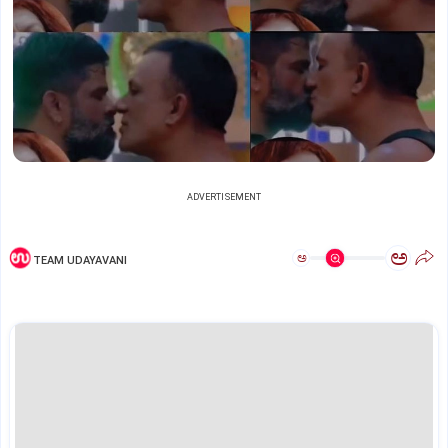
ADVERTISEMENT
ಅ
ಅ
TEAM UDAYAVANI