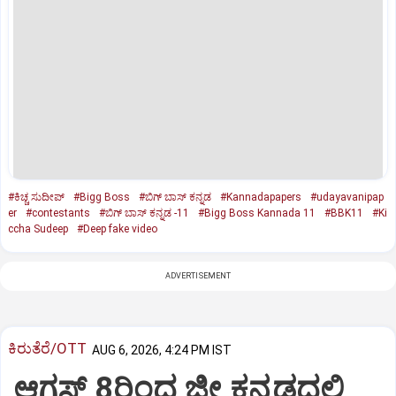
#ಕಿಚ್ಚ ಸುದೀಪ್‌
#Bigg Boss
#ಬಿಗ್ ಬಾಸ್ ಕನ್ನಡ
#Kannadapapers
#udayavanipap
er
#contestants
#ಬಿಗ್‌ ಬಾಸ್‌ ಕನ್ನಡ -11
#Bigg Boss Kannada 11
#BBK11
#Ki
ccha Sudeep
#Deep fake video
ADVERTISEMENT
ಕಿರುತೆರೆ/OTT
AUG 6, 2026, 4:24 PM IST
ಆಗಸ್ಟ್ 8ರಿಂದ ಜೀ ಕನ್ನಡದಲ್ಲಿ