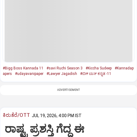
#Bigg Boss Kannada 11
#savi Ruchi Season 3
#Kiccha Sudeep
#Kannadap
apers
#udayavanipaper
#Lawyer Jagadish
#ಬಿಗ್‌ ಬಾಸ್‌ ಕನ್ನಡ -11
ADVERTISEMENT
ಕಿರುತೆರೆ/OTT
JUL 19, 2026, 4:00 PM IST
ರಾಷ್ಟ್ರ ಪ್ರಶಸ್ತಿ ಗೆದ್ದ ಈ