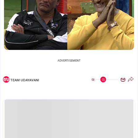
ADVERTISEMENT
ಅ
ಅ
TEAM UDAYAVANI