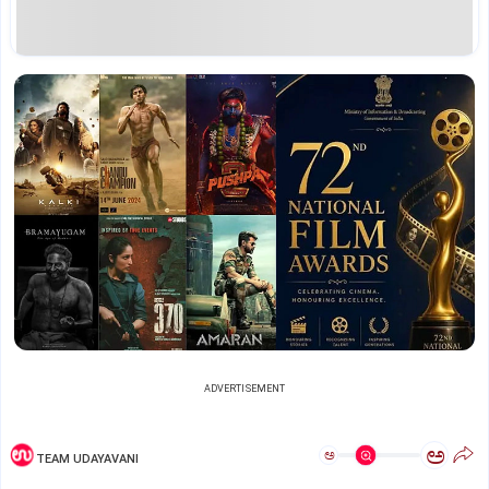
ADVERTISEMENT
ಅ
ಅ
TEAM UDAYAVANI