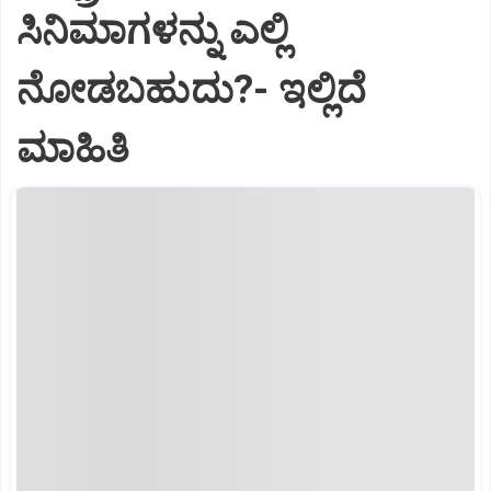
ಸಿನಿಮಾಗಳನ್ನು ಎಲ್ಲಿ
ನೋಡಬಹುದು?- ಇಲ್ಲಿದೆ
ಮಾಹಿತಿ