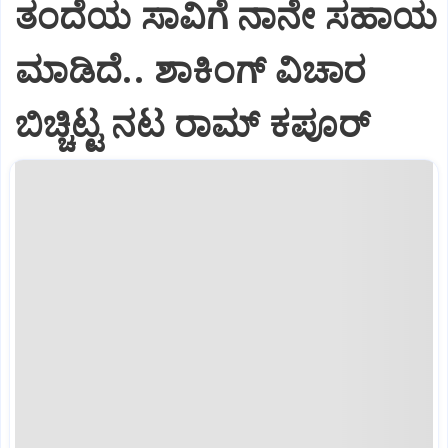
ತಂದೆಯ ಸಾವಿಗೆ ನಾನೇ ಸಹಾಯ
ಮಾಡಿದೆ.. ಶಾಕಿಂಗ್‌ ವಿಚಾರ
ಬಿಚ್ಚಿಟ್ಟ ನಟ ರಾಮ್‌‌ ಕಪೂರ್