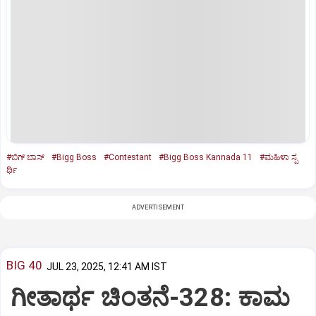
#ಬಿಗ್ ಬಾಸ್
#Bigg Boss
#Contestant
#Bigg Boss Kannada 11
#ಮಹಿಳಾ ಸ್ಪ
ರ್ಧಿ
ADVERTISEMENT
BIG 40
JUL 23, 2025, 12:41 AM IST
ಗೀತಾರ್ಥ ಚಿಂತನೆ-328: ಕಾಮ