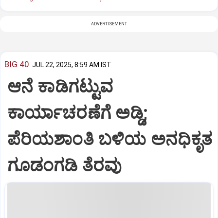
ADVERTISEMENT
BIG 40
JUL 22, 2025, 8:59 AM IST
ಆನೆ ಕಾಡಿಗಟ್ಟುವ
ಕಾರ್ಯಾಚರಣೆಗೆ ಅಡ್ಡಿ;
ಪೆರಿಯಶಾಂತಿ ಬಳಿಯ ಅನಧಿಕೃತ
ಗೂಡಂಗಡಿ ತೆರವು