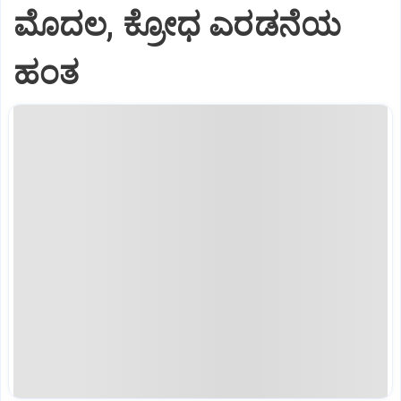
ಮೊದಲ, ಕ್ರೋಧ ಎರಡನೆಯ
ಹಂತ