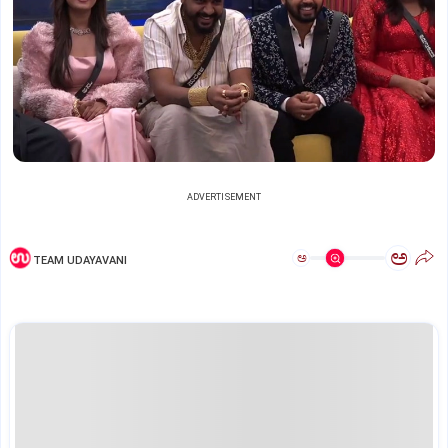
ADVERTISEMENT
ಅ
ಅ
TEAM UDAYAVANI