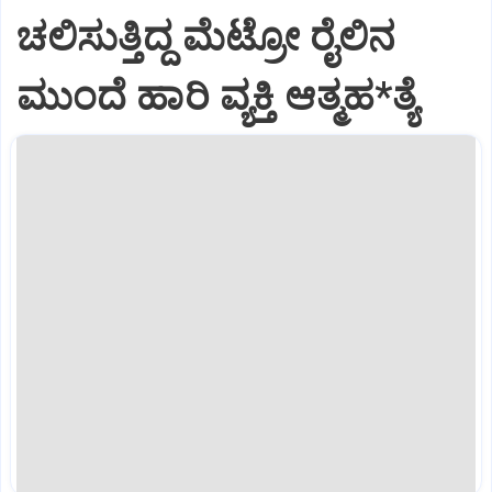
ಚಲಿಸುತ್ತಿದ್ದ ಮೆಟ್ರೋ ರೈಲಿನ
ಮುಂದೆ ಹಾರಿ ವ್ಯಕ್ತಿ ಆತ್ಮಹ*ತ್ಯೆ