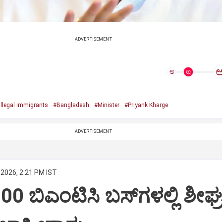
ADVERTISEMENT
ಅ
illegal immigrants
#Bangladesh
#Minister
#Priyank Kharge
ADVERTISEMENT
 2026, 2:21 PM IST
0 ಬಿಎಂಟಿಸಿ ಬಸ್‌ಗಳಲ್ಲಿ ಶೀಘ್ರ