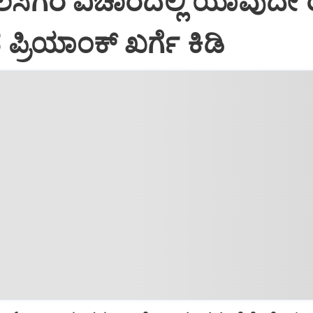
ಸಿಗರ ವಿಚಾರದಲ್ಲಿ ಯಾವುದೇ 
 ಪ್ರಿಯಾಂಕ್ ಖರ್ಗೆ ಕಿಡಿ