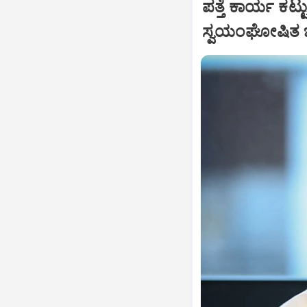
ಪತ್ತೆ ಕಾರ್ಯ ಕಟ್ಟ
ಸ್ವಯಂಘೋಷಿತ ಚಟ