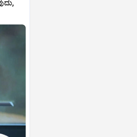
ುವುದು,