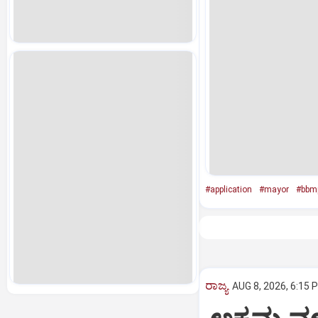
#application
#mayor
#bbm
ರಾಜ್ಯ
AUG 8, 2026, 6:15 