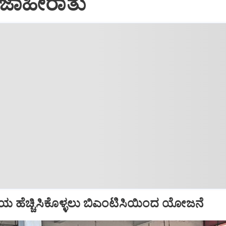
ಜಾಹೀರಾತು
 ಹೆಚ್ಚಿಸಿಕೊಳ್ಳಲು ಬಿಎಂಟಿಸಿಯಿಂದ ಯೋಜನೆ