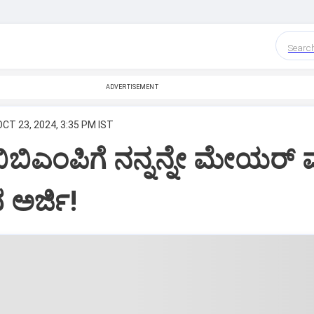
Searc
ADVERTISEMENT
OCT 23, 2024, 3:35 PM IST
ಬಿಎಂಪಿಗೆ ನನ್ನನ್ನೇ ಮೇಯರ್‌ 
ದ ಅರ್ಜಿ!