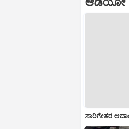
ಆಡಿಯೋ 
ಸಾರಿಗೇತರ ಆದಾಯ