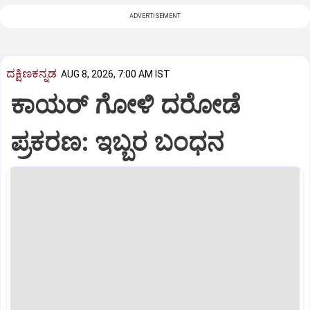
ADVERTISEMENT
ದಕ್ಷಿಣಕನ್ನಡ
AUG 8, 2026, 7:00 AM IST
ಕಾಯರ್ ಗೋಳಿ ದರೋಡೆ
ಪ್ರಕರಣ: ಇಬ್ಬರ ಬಂಧನ