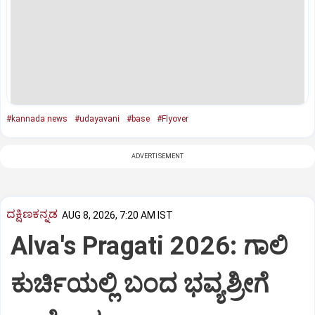
#kannada news
#udayavani
#base
#Flyover
ADVERTISEMENT
ದಕ್ಷಿಣಕನ್ನಡ
AUG 8, 2026, 7:20 AM IST
Alva's Pragati 2026: ಗಾಲಿ
ಕುರ್ಚಿಯಲ್ಲಿ ಬಂದ ಭವ್ಯಶ್ರೀಗೆ