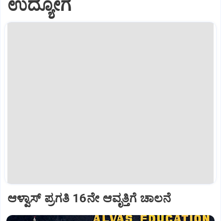
ಉದ್ಯೋಗ
ಆಳ್ವಾಸ್‌ ಪ್ರಗತಿ 16ನೇ ಆವೃತ್ತಿಗೆ ಚಾಲನೆ