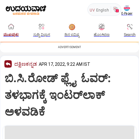
UV
English
E-Paper
ಮುಖಪುಟ
ಸುದ್ದಿ ವಿಭಾಗ
ದಿನ ಭವಿಷ್ಯ
ಹೊಂಗಿರಣ
Search
ADVERTISEMENT
ದಕ್ಷಿಣಕನ್ನಡ
APR 17, 2022, 9:22 AM IST
ಬಿ.ಸಿ.ರೋಡ್ ಫ್ಲೈ ಓವರ್‌:
ತಳಭಾಗಕ್ಕೆ ಇಂಟರ್‌ಲಾಕ್‌
ಅಳವಡಿಕೆ