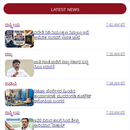
LATEST NEWS
ರಾಷ್ಟ್ರೀಯ
7:42 AM IST
ವಿದೇಶಿ ನಿಧಿ ನಿಯಂತ್ರಣ ನಿಮ್ಮಲ್ಲೂ ಇದೆ:
ಅಮೆರಿಕ ಸಂಸದಗೆ ಭಾರತ ಚಾಟಿ
ರಾಜ್ಯ
7:35 AM IST
ಜಾತಿ ಗಣತಿ ಜಾರಿಗೆ ರಾಜ್ಯ ಸರ್ಕಾರ ಬದ್ಧ:
ಸಿಎಂ ಭರವಸೆ
ಉಡುಪಿ
7:34 AM IST
Udupi: ಪೊಲೀಸರ ಮಿಂಚಿನ
ಕಾರ್ಯಾಚರಣೆ: ಮುದರಂಗಡಿ ಶೂಟೌಟ್‌
ಆರೋಪಿಯ ಬಂಧನ
ರಾಷ್ಟ್ರೀಯ
7:33 AM IST
ಇ20 ವಿರುದ್ಧ ಕಾಂಗ್ರೆಸಿಂದ ಶೀಘ್ರ
ಅಭಿಯಾನ: ರಾಹುಲ್‌