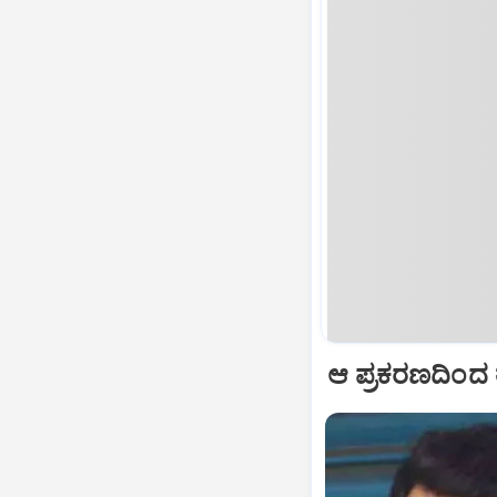
ಆ ಪ್ರಕರಣದಿಂದ ತ