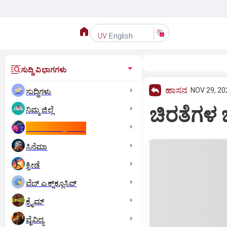
English
UV
ಸುದ್ದಿ ವಿಭಾಗಗಳು
ಹಾಸನ
NOV 29, 20
ಸುದ್ದಿಗಳು
ಚಿರತೆಗಳ ಬಗ
ನಿಮ್ಮ ಜಿಲ್ಲೆ
ಕಾಮನ್‌ ವೆಲ್ತ್‌ ಗೇಮ್ಸ್‌
ಸಿನೆಮಾ
ಕ್ರೀಡೆ
ವೆಬ್ ಎಕ್ಸ್‌ಕ್ಲೂಸಿವ್
ಕ್ರೈಮ್
ವೈವಿಧ್ಯ