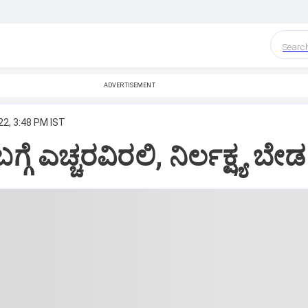
Searc
ADVERTISEMENT
22, 3:48 PM IST
್ಗೆ ಎಚ್ಚರವಿರಲಿ, ನಿರ್ಲಕ್ಷ್ಯ ಬೇಡ