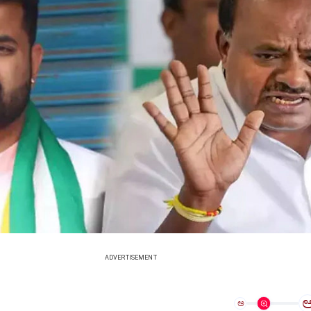
ADVERTISEMENT
ಅ