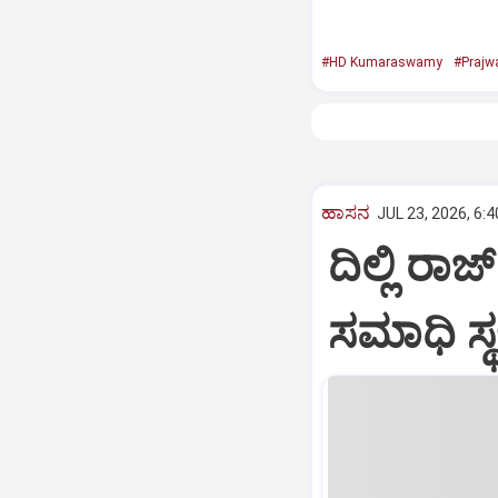
#HD Kumaraswamy
#Prajw
ಹಾಸನ
JUL 23, 2026, 6:
ದಿಲ್ಲಿ ರಾ
ಸಮಾಧಿ ಸ್ಥ