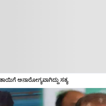
ಾಯಿಗೆ ಅನಾರೋಗ್ಯವಾಗಿದ್ದು ಸತ್ಯ