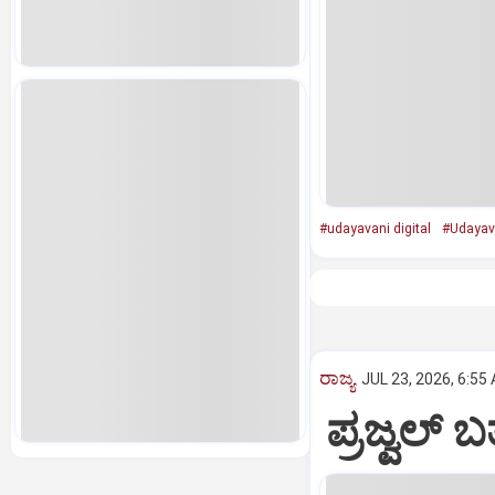
#udayavani digital
#Udayava
ರಾಜ್ಯ
JUL 23, 2026, 6:55
ಪ್ರಜ್ವಲ್‌ 