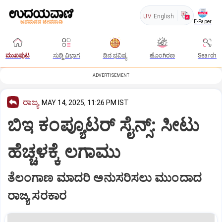
UV
English
E-Paper
ಮುಖಪುಟ
ಸುದ್ದಿ ವಿಭಾಗ
ದಿನ ಭವಿಷ್ಯ
ಹೊಂಗಿರಣ
Search
ADVERTISEMENT
ರಾಜ್ಯ
MAY 14, 2025, 11:26 PM IST
ಬಿಇ ಕಂಪ್ಯೂಟರ್‌ ಸೈನ್ಸ್‌: ಸೀಟು
ಹೆಚ್ಚಳಕ್ಕೆ ಲಗಾಮು
ತೆಲಂಗಾಣ ಮಾದರಿ ಅನುಸರಿಸಲು ಮುಂದಾದ
ರಾಜ್ಯ ಸರಕಾರ