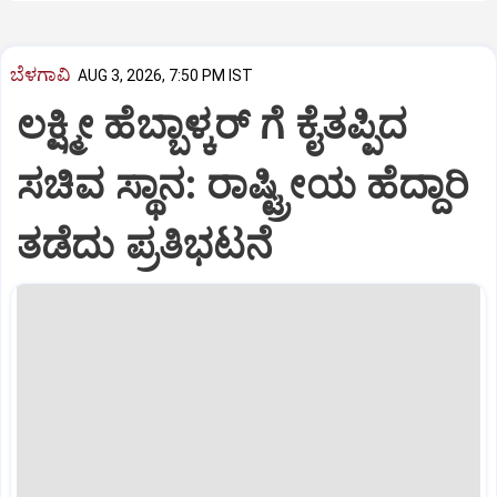
ಬೆಳಗಾವಿ
AUG 3, 2026, 7:50 PM IST
ಲಕ್ಷ್ಮೀ ಹೆಬ್ಬಾಳ್ಕರ್ ಗೆ ಕೈತಪ್ಪಿದ
ಸಚಿವ ಸ್ಥಾನ: ರಾಷ್ಟ್ರೀಯ ಹೆದ್ದಾರಿ
ತಡೆದು ಪ್ರತಿಭಟನೆ