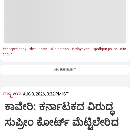
#chopped body
#beautician
#Rajasthan
#udayavani
#jodhpur police
#Jo
dhpur
ADVERTISEMENT
ರಾಷ್ಟ್ರೀಯ
AUG 3, 2026, 3:32 PM IST
ಕಾವೇರಿ: ಕರ್ನಾಟಕದ ವಿರುದ್ಧ
ಸುಪ್ರೀಂ ಕೋರ್ಟ್‌ ಮೆಟ್ಟಿಲೇರಿದ