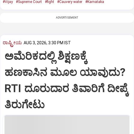
#Vijay
#Supreme Court
#fight
#Cauvery water
#Karnataka
ADVERTISEMENT
ರಾಷ್ಟ್ರೀಯ
AUG 3, 2026, 3:30 PM IST
ಅಮೆರಿಕದಲ್ಲಿ ಶಿಕ್ಷಣಕ್ಕೆ
ಹಣಕಾಸಿನ ಮೂಲ ಯಾವುದು?
RTI ದೂರುದಾರ ತಿವಾರಿಗೆ ದೀಪ್ಕೆ
ತಿರುಗೇಟು