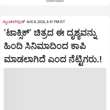
ADVERTISEMENT
ಸ್ಯಾಂಡಲ್‌ವುಡ್‌
AUG 8, 2026, 8:41 PM IST
ʼಟಾಕ್ಸಿಕ್‌ʼ ಚಿತ್ರದ ಈ ದೃಶ್ಯವನ್ನು
ಹಿಂದಿ ಸಿನಿಮಾದಿಂದ ಕಾಪಿ
ಮಾಡಲಾಗಿದೆ ಎಂದ ನೆಟ್ಟಿಗರು.!