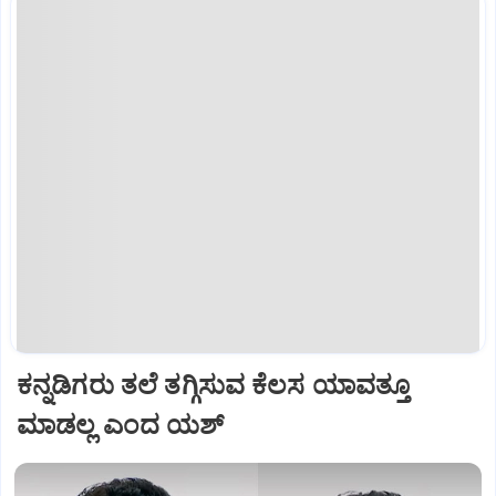
ಕನ್ನಡಿಗರು ತಲೆ ತಗ್ಗಿಸುವ ಕೆಲಸ ಯಾವತ್ತೂ
ಮಾಡಲ್ಲ ಎಂದ ಯಶ್