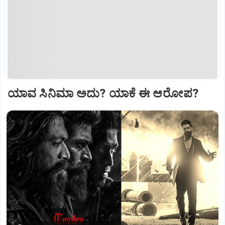
ಯಾವ ಸಿನಿಮಾ ಅದು? ಯಾಕೆ ಈ ಆರೋಪ?