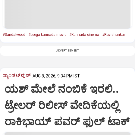
#Sandalwood
#beega kannada movie
#Kannada cinema
#Ravishankar
ADVERTISEMENT
ಸ್ಯಾಂಡಲ್‌ವುಡ್‌
AUG 8, 2026, 9:34 PM IST
ಯಶ್‌ ಮೇಲೆ ನಂಬಿಕೆ ಇರಲಿ..
ಟ್ರೇಲರ್‌ ರಿಲೀಸ್‌ ವೇದಿಕೆಯಲ್ಲಿ
ರಾಕಿಭಾಯ್‌ ಪವರ್‌ ಫುಲ್‌ ಟಾಕ್