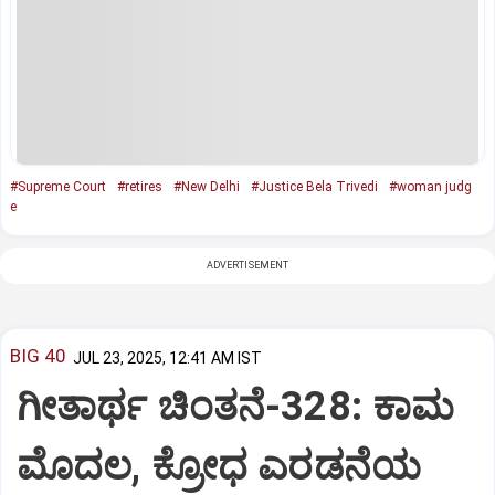
#Supreme Court
#retires
#New Delhi
#Justice Bela Trivedi
#woman judg
e
ADVERTISEMENT
BIG 40
JUL 23, 2025, 12:41 AM IST
ಗೀತಾರ್ಥ ಚಿಂತನೆ-328: ಕಾಮ
ಮೊದಲ, ಕ್ರೋಧ ಎರಡನೆಯ