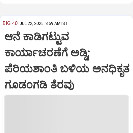
BIG 40
JUL 22, 2025, 8:59 AM IST
ಆನೆ ಕಾಡಿಗಟ್ಟುವ
ಕಾರ್ಯಾಚರಣೆಗೆ ಅಡ್ಡಿ;
ಪೆರಿಯಶಾಂತಿ ಬಳಿಯ ಅನಧಿಕೃತ
ಗೂಡಂಗಡಿ ತೆರವು