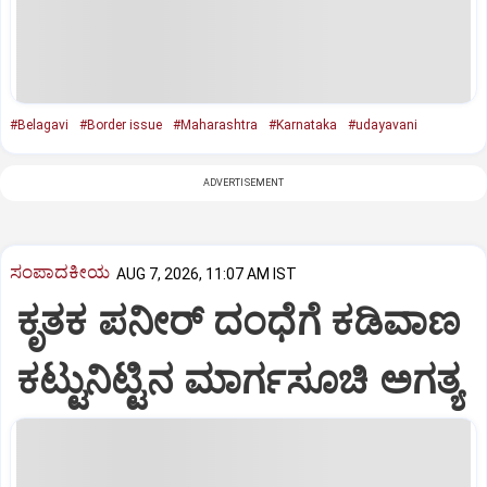
#Belagavi
#Border issue
#Maharashtra
#Karnataka
#udayavani
ADVERTISEMENT
ಸಂಪಾದಕೀಯ
AUG 7, 2026, 11:07 AM IST
ಕೃತಕ ಪನೀರ್‌ ದಂಧೆಗೆ ಕಡಿವಾಣ
ಕಟ್ಟುನಿಟ್ಟಿನ ಮಾರ್ಗಸೂಚಿ ಅಗತ್ಯ