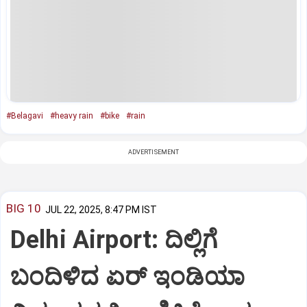
#Belagavi
#heavy rain
#bike
#rain
ADVERTISEMENT
BIG 10
JUL 22, 2025, 8:47 PM IST
Delhi Airport: ದಿಲ್ಲಿಗೆ
ಬಂದಿಳಿದ ಏರ್‌ ಇಂಡಿಯಾ