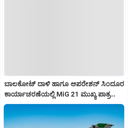
ಬಾಲಕೋಟ್‌ ದಾಳಿ ಹಾಗೂ ಆಪರೇಶನ್‌ ಸಿಂದೂರ
ಕಾರ್ಯಾಚರಣೆಯಲ್ಲಿ MiG 21 ಮುಖ್ಯ ಪಾತ್ರ...