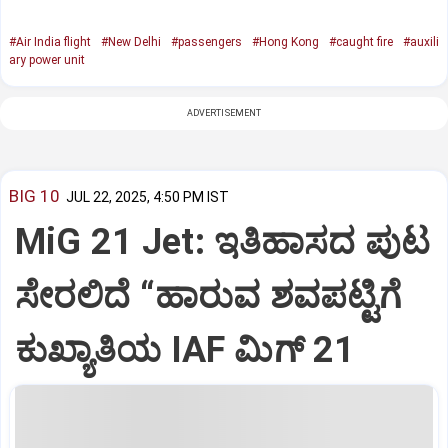
#Air India flight
#New Delhi
#passengers
#Hong Kong
#caught fire
#auxili
ary power unit
ADVERTISEMENT
BIG 10
JUL 22, 2025, 4:50 PM IST
MiG 21 Jet: ಇತಿಹಾಸದ ಪುಟ
ಸೇರಲಿದೆ “ಹಾರುವ ಶವಪಟ್ಟಿಗೆ
ಕುಖ್ಯಾತಿಯ IAF ಮಿಗ್‌ 21