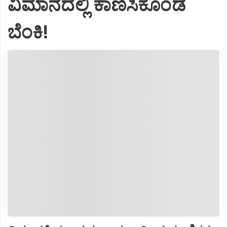
ವಿಮಾನದಲ್ಲಿ ಕಾಣಿಸಿಕೊಂಡ
ಬೆಂಕಿ!