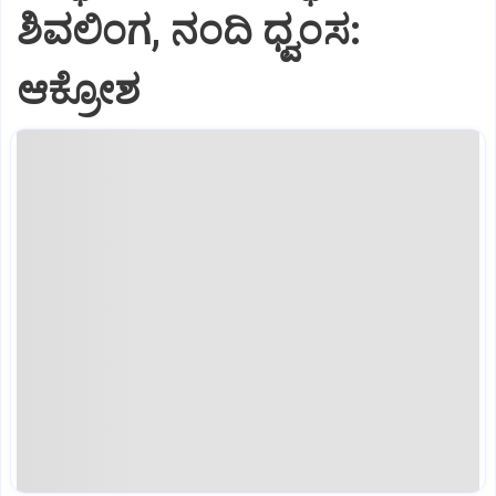
ಶಿವಲಿಂಗ, ನಂದಿ ಧ್ವಂಸ:
ಆಕ್ರೋಶ