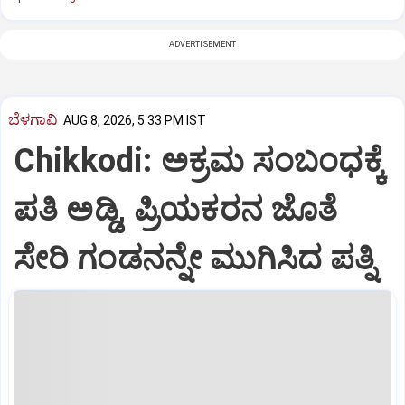
ADVERTISEMENT
ಬೆಳಗಾವಿ
AUG 8, 2026, 5:33 PM IST
Chikkodi: ಅಕ್ರಮ ಸಂಬಂಧಕ್ಕೆ
ಪತಿ ಅಡ್ಡಿ, ಪ್ರಿಯಕರನ ಜೊತೆ
ಸೇರಿ ಗಂಡನನ್ನೇ ಮುಗಿಸಿದ ಪತ್ನಿ