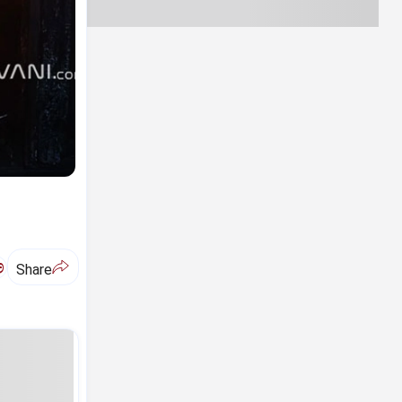
ಅ
Share