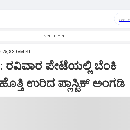
Searc
ADVERTISEMENT
025, 8:30 AM IST
: ರವಿವಾರ ಪೇಟೆಯಲ್ಲಿ ಬೆಂಕಿ
ತ್ತಿ ಉರಿದ ಪ್ಲಾಸ್ಟಿಕ್ ಅಂಗಡಿ