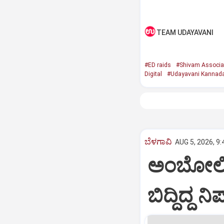
TEAM UDAYAVANI
#ED raids
#Shivam Associa
Digital
#Udayavani Kannad
ಬೆಳಗಾವಿ
AUG 5, 2026, 9
ಅಂಬೋಲಿಯ
ಬಿದ್ದಿದ್ದ ನ