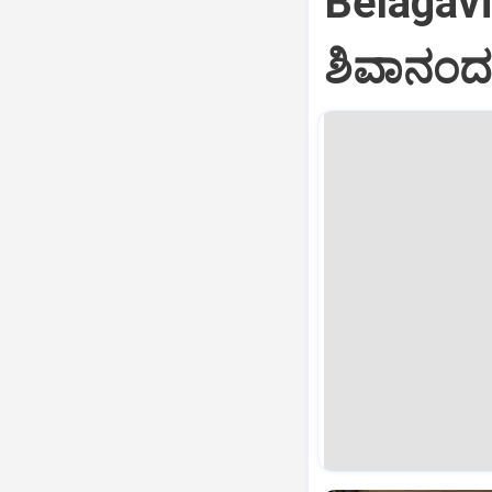
Belagav
ಶಿವಾನಂದ 