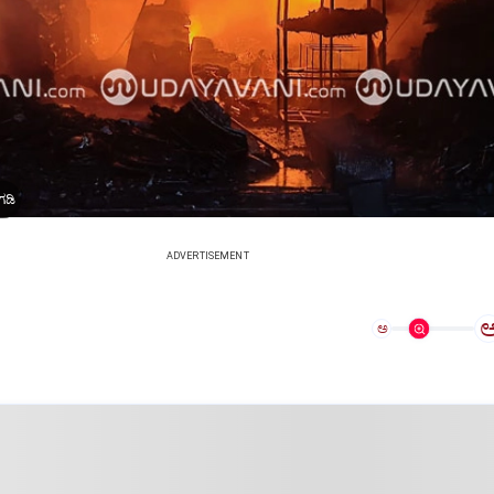
ಗಡಿ
ADVERTISEMENT
ಅ