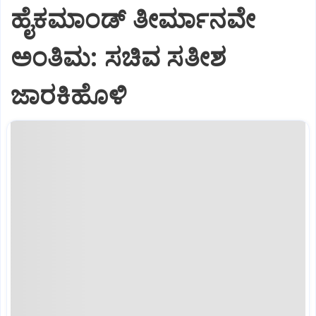
ಹೈಕಮಾಂಡ್ ತೀರ್ಮಾನವೇ
ಅಂತಿಮ: ಸಚಿವ ಸತೀಶ
ಜಾರಕಿಹೊಳಿ