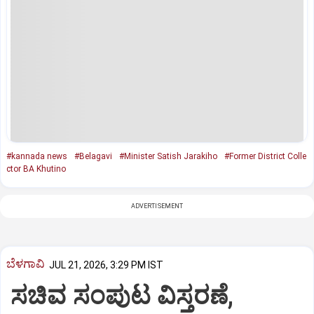
#kannada news
#Belagavi
#Minister Satish Jarakiho
#Former District Colle
ctor BA Khutino
ADVERTISEMENT
ಬೆಳಗಾವಿ
JUL 21, 2026, 3:29 PM IST
ಸಚಿವ ಸಂಪುಟ ವಿಸ್ತರಣೆ,