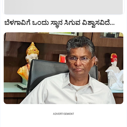
ಬೆಳಗಾವಿಗೆ ಒಂದು ಸ್ಥಾನ ಸಿಗುವ ವಿಶ್ವಾಸವಿದೆ...
ADVERTISEMENT