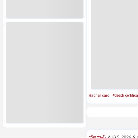
#adhar card
#death certifica
ಬೆಳಗಾವಿ
AUG 5, 2026, 9