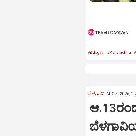
TEAM UDAYAVANI
#Belagavi
#Maharashtra
#
ಬೆಳಗಾವಿ
AUG 5, 2026, 2
ಆ.13ರಂದ
ಬೆಳಗಾವಿಯ