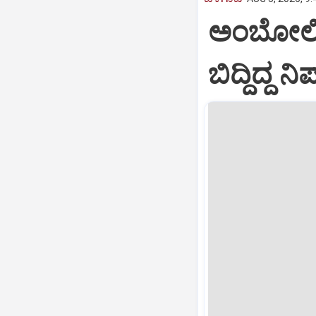
ಅಂಬೋಲಿಯ
ಬಿದ್ದಿದ್ದ ನ