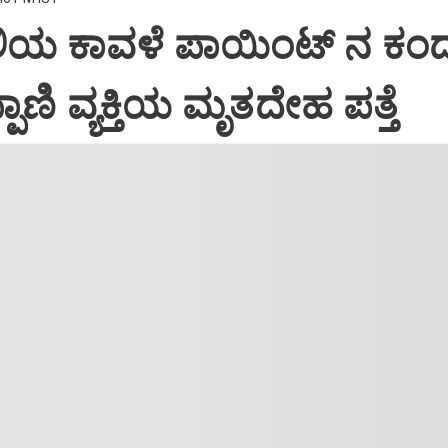
 ಕಾವಳೆ‌ ಪಾಯಿಂಟ್ ನ ಕಂದಕ
ಿಪ್ಪಾಣಿ ವ್ಯಕ್ತಿಯ ಮೃತದೇಹ ಪತ್ತೆ