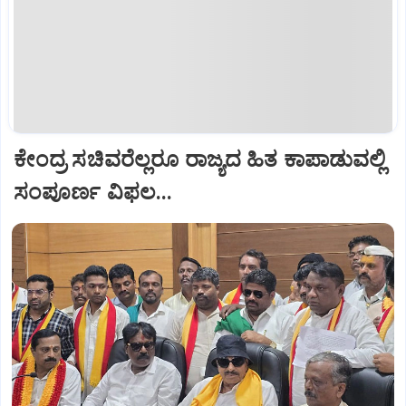
ಕೇಂದ್ರ ಸಚಿವರೆಲ್ಲರೂ ರಾಜ್ಯದ ಹಿತ ಕಾಪಾಡುವಲ್ಲಿ
ಸಂಪೂರ್ಣ ವಿಫಲ...