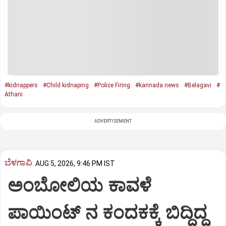
#kidnappers
#Child kidnaping
#Police Firing
#kannada news
#Belagavi
#
Athani
ADVERTISEMENT
ಬೆಳಗಾವಿ
AUG 5, 2026, 9:46 PM IST
ಅಂಬೋಲಿಯ ಕಾವಳೆ‌
ಪಾಯಿಂಟ್ ನ ಕಂದಕಕ್ಕೆ ಬಿದ್ದಿದ್ದ