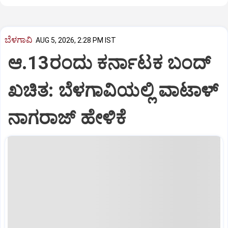
ಬೆಳಗಾವಿ
AUG 5, 2026, 2:28 PM IST
ಆ.13ರಂದು ಕರ್ನಾಟಕ ಬಂದ್
ಖಚಿತ: ಬೆಳಗಾವಿಯಲ್ಲಿ ವಾಟಾಳ್
ನಾಗರಾಜ್ ಹೇಳಿಕೆ