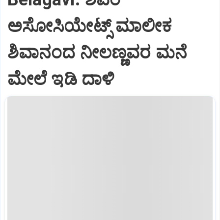
ಅಸೋಸಿಯೇಟ್ಸ್ ಮಾಲೀಕ
ಶಿವಾನಂದ ನೀಲಣ್ಣವರ ಮನೆ
ಮೇಲೆ ಇಡಿ‌ ದಾಳಿ