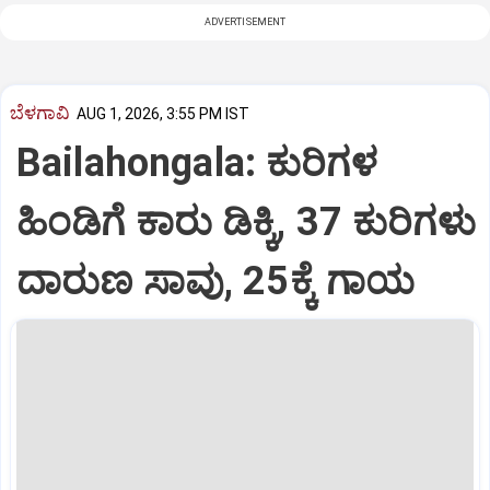
ADVERTISEMENT
ಬೆಳಗಾವಿ
AUG 1, 2026, 3:55 PM IST
Bailahongala: ಕುರಿಗಳ
ಹಿಂಡಿಗೆ ಕಾರು ಡಿಕ್ಕಿ, 37 ಕುರಿಗಳು
ದಾರುಣ ಸಾವು, 25ಕ್ಕೆ ಗಾಯ