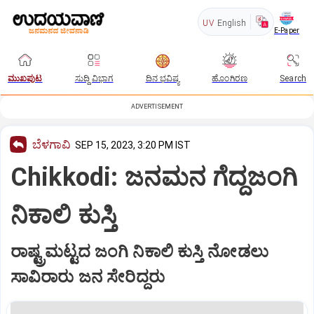
UV
English
E-Paper
ಮುಖಪುಟ
ಸುದ್ದಿ ವಿಭಾಗ
ದಿನ ಭವಿಷ್ಯ
ಹೊಂಗಿರಣ
Search
ADVERTISEMENT
ಬೆಳಗಾವಿ
SEP 15, 2023, 3:20 PM IST
Chikkodi: ಜನಮನ ಗೆದ್ದಜಂಗಿ
ನಿಕಾಲಿ ಕುಸ್ತಿ
ರಾಷ್ಟ್ರಮಟ್ಟದ ಜಂಗಿ ನಿಕಾಲಿ ಕುಸ್ತಿ ನೋಡಲು
ಸಾವಿರಾರು ಜನ ಸೇರಿದ್ದರು