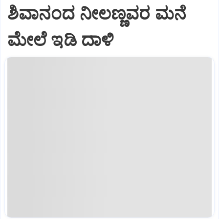
ಶಿವಾನಂದ ನೀಲಣ್ಣವರ ಮನೆ
ಮೇಲೆ ಇಡಿ‌ ದಾಳಿ