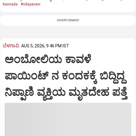
Kannada
#Udayavani
ADVERTISEMENT
ಬೆಳಗಾವಿ
AUG 5, 2026, 9:46 PM IST
ಅಂಬೋಲಿಯ ಕಾವಳೆ‌
ಪಾಯಿಂಟ್ ನ ಕಂದಕಕ್ಕೆ ಬಿದ್ದಿದ್ದ
ನಿಪ್ಪಾಣಿ ವ್ಯಕ್ತಿಯ ಮೃತದೇಹ ಪತ್ತೆ