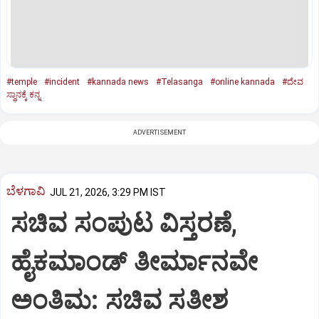
#temple
#incident
#kannada news
#Telasanga
#online kannada
#ದೇವ
ಸ್ಥಾನಕ್ಕೆ ಕನ್ನ
ADVERTISEMENT
ಬೆಳಗಾವಿ
JUL 21, 2026, 3:29 PM IST
ಸಚಿವ ಸಂಪುಟ ವಿಸ್ತರಣೆ,
ಹೈಕಮಾಂಡ್ ತೀರ್ಮಾನವೇ
ಅಂತಿಮ: ಸಚಿವ ಸತೀಶ