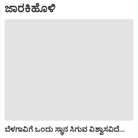
ಜಾರಕಿಹೊಳಿ
ಬೆಳಗಾವಿಗೆ ಒಂದು ಸ್ಥಾನ ಸಿಗುವ ವಿಶ್ವಾಸವಿದೆ...