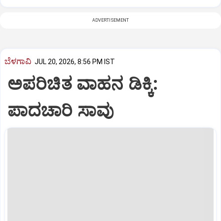
ADVERTISEMENT
ಬೆಳಗಾವಿ
JUL 20, 2026, 8:56 PM IST
ಅಪರಿಚಿತ ವಾಹನ ಡಿಕ್ಕಿ:
ಪಾದಚಾರಿ ಸಾವು