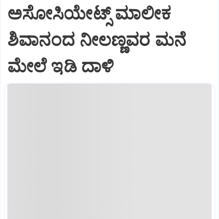
ಅಸೋಸಿಯೇಟ್ಸ್ ಮಾಲೀಕ
ಶಿವಾನಂದ ನೀಲಣ್ಣವರ ಮನೆ
ಮೇಲೆ ಇಡಿ‌ ದಾಳಿ