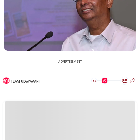
ADVERTISEMENT
ಅ
ಅ
TEAM UDAYAVANI