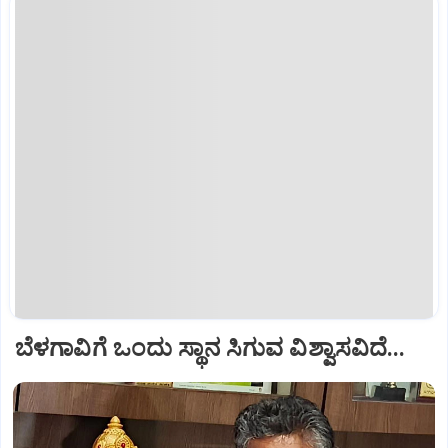
ಬೆಳಗಾವಿಗೆ ಒಂದು ಸ್ಥಾನ ಸಿಗುವ ವಿಶ್ವಾಸವಿದೆ...