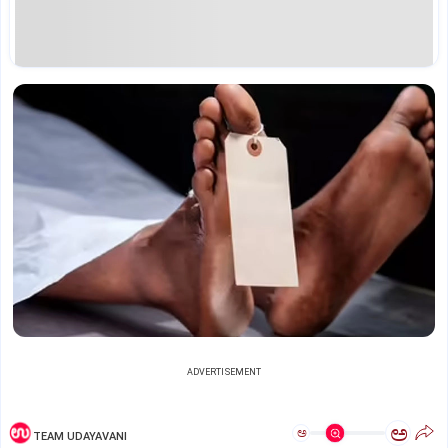
ADVERTISEMENT
ಅ
ಅ
TEAM UDAYAVANI