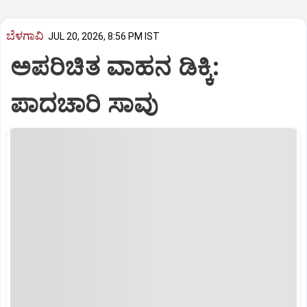
ಬೆಳಗಾವಿ
JUL 20, 2026, 8:56 PM IST
ಅಪರಿಚಿತ ವಾಹನ ಡಿಕ್ಕಿ:
ಪಾದಚಾರಿ ಸಾವು