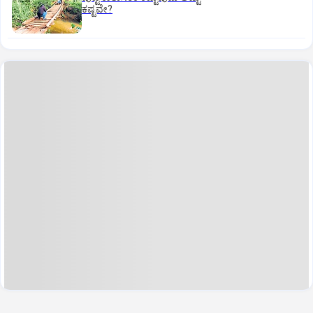
ಕಷ್ಟವೇ?