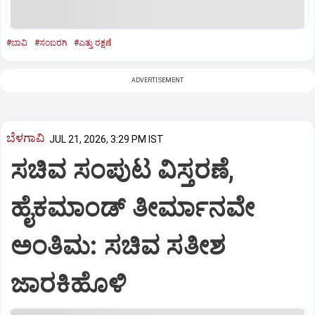
#ಬಾವಿ
#ಸಂಬರಗಿ
#ಎತ್ತು ರಕ್ಷಣೆ
ADVERTISEMENT
ಬೆಳಗಾವಿ
JUL 21, 2026, 3:29 PM IST
ಸಚಿವ ಸಂಪುಟ ವಿಸ್ತರಣೆ,
ಹೈಕಮಾಂಡ್ ತೀರ್ಮಾನವೇ
ಅಂತಿಮ: ಸಚಿವ ಸತೀಶ
ಜಾರಕಿಹೊಳಿ