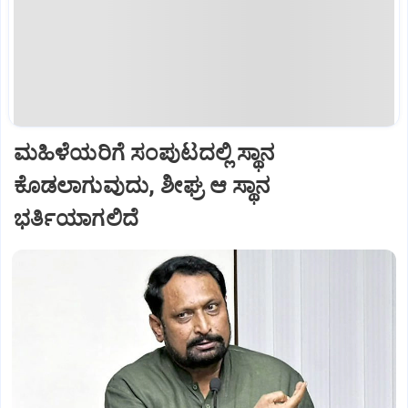
ಮಹಿಳೆಯರಿಗೆ ಸಂಪುಟದಲ್ಲಿ ಸ್ಥಾನ
ಕೊಡಲಾಗುವುದು, ಶೀಘ್ರ ಆ ಸ್ಥಾನ
ಭರ್ತಿಯಾಗಲಿದೆ