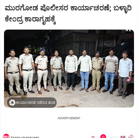
ಮುರಗೋಡ ಪೊಲೀಸರ ಕಾರ್ಯಾಚರಣೆ; ಬಳ್ಳಾರಿ
ಕೇಂದ್ರ ಕಾರಾಗೃಹಕ್ಕೆ
ಕಾರ್ಯಾಚರಣೆ ನಡೆಸಿದ ತಂಡ
ADVERTISEMENT
ಅ
ಅ