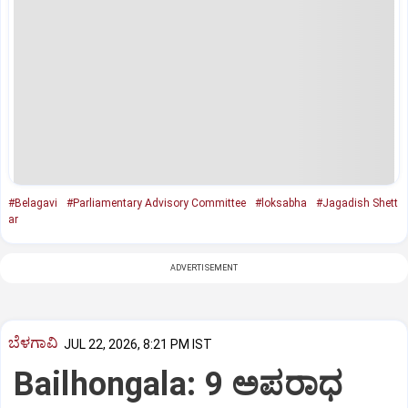
#Belagavi
#Parliamentary Advisory Committee
#loksabha
#Jagadish Shett
ar
ADVERTISEMENT
ಬೆಳಗಾವಿ
JUL 22, 2026, 8:21 PM IST
Bailhongala: 9 ಅಪರಾಧ