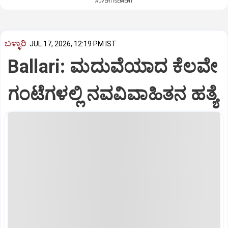
ADVERTISEMENT
ಬಳ್ಳಾರಿ
JUL 17, 2026, 12:19 PM IST
Ballari: ಮದುವೆಯಾದ ಕೆಲವೇ
ಗಂಟೆಗಳಲ್ಲಿ ನವವಿವಾಹಿತನ ಹತ್ಯೆ