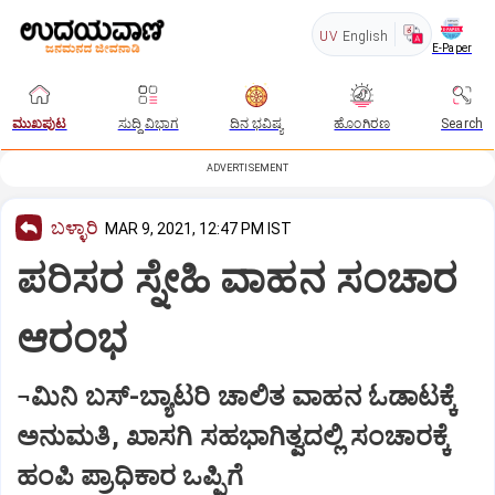
UV
English
E-Paper
ಮುಖಪುಟ
ಸುದ್ದಿ ವಿಭಾಗ
ದಿನ ಭವಿಷ್ಯ
ಹೊಂಗಿರಣ
Search
ADVERTISEMENT
ಬಳ್ಳಾರಿ
MAR 9, 2021, 12:47 PM IST
ಪರಿಸರ ಸ್ನೇಹಿ ವಾಹನ ಸಂಚಾರ
ಆರಂಭ
¬ಮಿನಿ ಬಸ್‌-ಬ್ಯಾಟರಿ ಚಾಲಿತ ವಾಹನ ಓಡಾಟಕ್ಕೆ
ಅನುಮತಿ, ಖಾಸಗಿ ಸಹಭಾಗಿತ್ವದಲ್ಲಿ ಸಂಚಾರಕ್ಕೆ
ಹಂಪಿ ಪ್ರಾಧಿಕಾರ ಒಪ್ಪಿಗೆ