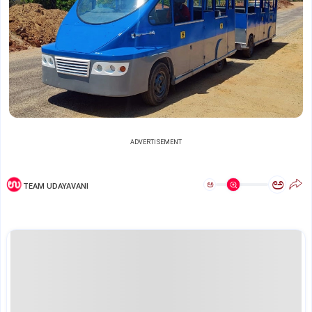
ADVERTISEMENT
ಅ
ಅ
TEAM UDAYAVANI