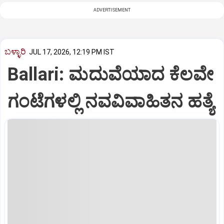
ADVERTISEMENT
ಬಳ್ಳಾರಿ
JUL 17, 2026, 12:19 PM IST
Ballari: ಮದುವೆಯಾದ ಕೆಲವೇ
ಗಂಟೆಗಳಲ್ಲಿ ನವವಿವಾಹಿತನ ಹತ್ಯೆ