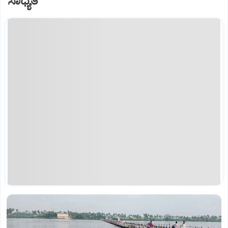
ಸಾಧ್ಯತೆ