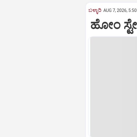
ಬಳ್ಳಾರಿ
AUG 7, 2026, 5:5
ಹೋಂ ಸ್ಟ