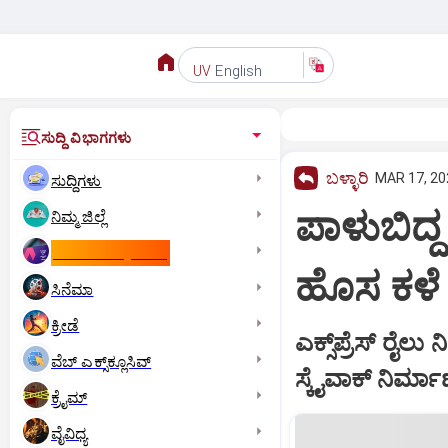
English
UV
ಸುದ್ದಿ ವಿಭಾಗಗಳು
ಬಳ್ಳಾರಿ
MAR 17, 20
ಸುದ್ದಿಗಳು
ಪಾಳುಬಿದ್ದ 
ನಿಮ್ಮ ಜಿಲ್ಲೆ
ಕಾಮನ್‌ ವೆಲ್ತ್‌ ಗೇಮ್ಸ್‌
ಹೊಸ ಕಳೆ
ಸಿನೆಮಾ
ಕ್ರೀಡೆ
ಎಕ್ಸ್‌ಪ್ರೆಸ್‌ ರೈ
ವೆಬ್ ಎಕ್ಸ್‌ಕ್ಲೂಸಿವ್
ಸ್ಕೈವಾಕ್‌ ನಿರ್ಮ
ಕ್ರೈಮ್
ವೈವಿಧ್ಯ