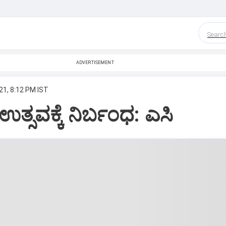
Searc
ADVERTISEMENT
21, 8:12 PM IST
ಉತ್ಸವಕ್ಕೆ ನಿರ್ಬಂಧ: ಎಸಿ