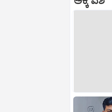
ಅಕ್ಕಿ ವಶ