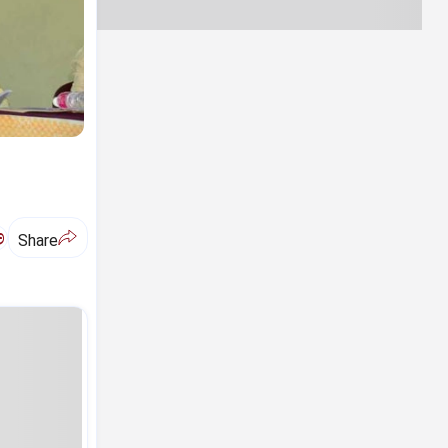
ಅ
Share