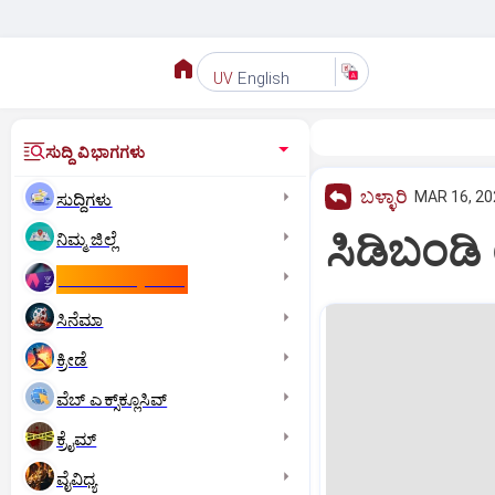
English
UV
ಸುದ್ದಿ ವಿಭಾಗಗಳು
ಬಳ್ಳಾರಿ
MAR 16, 20
ಸುದ್ದಿಗಳು
ಸಿಡಿಬಂಡಿ 
ನಿಮ್ಮ ಜಿಲ್ಲೆ
ಕಾಮನ್‌ ವೆಲ್ತ್‌ ಗೇಮ್ಸ್‌
ಸಿನೆಮಾ
ಕ್ರೀಡೆ
ವೆಬ್ ಎಕ್ಸ್‌ಕ್ಲೂಸಿವ್
ಕ್ರೈಮ್
ವೈವಿಧ್ಯ