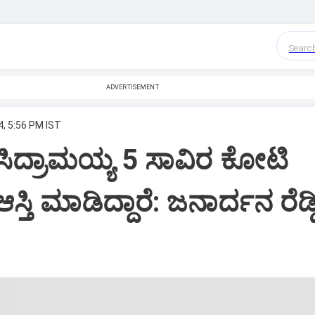
Searc
ADVERTISEMENT
, 5:56 PM IST
 ಸಿದ್ರಾಮಯ್ಯ 5 ಸಾವಿರ ಕೋಟಿ
್ತಿ ಮಾಡಿದ್ದಾರೆ: ಜನಾರ್ದನ ರೆಡ್ಡ