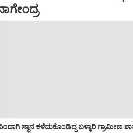
ನಾಗೇಂದ್ರ
ಿಂದಾಗಿ ಸ್ಥಾನ ಕಳೆದುಕೊಂಡಿದ್ದ ಬಳ್ಳಾರಿ ಗ್ರಾಮೀಣ ಶ