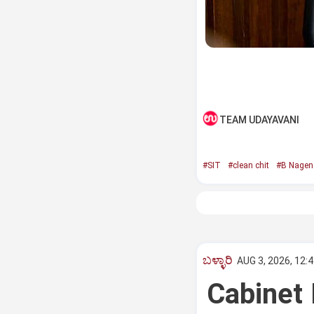
TEAM UDAYAVANI
#SIT
#clean chit
#B Nagen
ಬಳ್ಳಾರಿ
AUG 3, 2026, 12:
Cabinet 