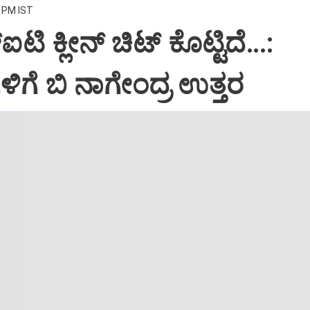
9 PM IST
ಟಿ ಕ್ಲೀನ್ ಚಿಟ್ ಕೊಟ್ಟಿದೆ…:
ೆ ಬಿ ನಾಗೇಂದ್ರ ಉತ್ತರ