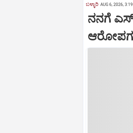
ಬಳ್ಳಾರಿ
AUG 6, 2026, 3:1
ನನಗೆ ಎಸ್ಐ
ಆರೋಪಗಳಿಗ