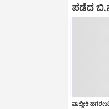
ಪಡೆದ ಬಿ.
ವಾಲ್ಮೀಕಿ ಹಗರಣದ