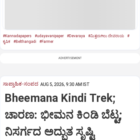
#Kannadapapers
#udayavanipaper
#Devaraya
#ಮಿತ್ತಬಾಗಿಲು ದೇವರಾಯ
#
ಕೃಷಿಕ
#Belthangadi
#Farmer
ADVERTISEMENT
ಸಾಪ್ತಾಹಿಕ-ಸಂಪದ
AUG 5, 2026, 9:30 AM IST
Bheemana Kindi Trek;
ಚಾರಣ: ಭೀಮನ ಕಿಂಡಿ ಬೆಟ್ಟ;
ನಿಸರ್ಗದ ಅದ್ಭುತ ಸೃಷ್ಟಿ