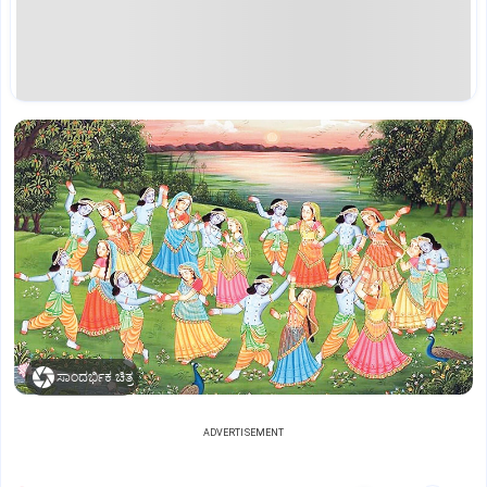
ಸಾಂದರ್ಭಿಕ ಚಿತ್ರ
ADVERTISEMENT