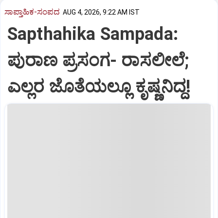
ಸಾಪ್ತಾಹಿಕ-ಸಂಪದ
AUG 4, 2026, 9:22 AM IST
Sapthahika Sampada:
ಪುರಾಣ ಪ್ರಸಂಗ- ರಾಸಲೀಲೆ;
ಎಲ್ಲರ ಜೊತೆಯಲ್ಲೂ ಕೃಷ್ಣನಿದ್ದ!