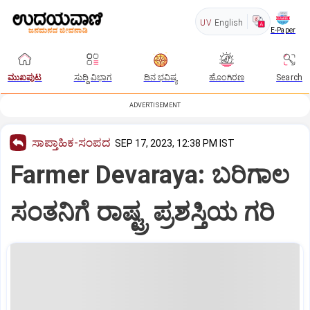
UV
English
E-Paper
ಮುಖಪುಟ
ಸುದ್ದಿ ವಿಭಾಗ
ದಿನ ಭವಿಷ್ಯ
ಹೊಂಗಿರಣ
Search
ADVERTISEMENT
ಸಾಪ್ತಾಹಿಕ-ಸಂಪದ
SEP 17, 2023, 12:38 PM IST
Farmer Devaraya: ಬರಿಗಾಲ
ಸಂತನಿಗೆ ರಾಷ್ಟ್ರ ಪ್ರಶಸ್ತಿಯ ಗರಿ