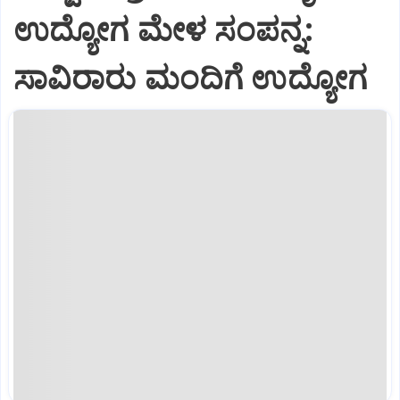
ಉದ್ಯೋಗ ಮೇಳ ಸಂಪನ್ನ:
ಸಾವಿರಾರು ಮಂದಿಗೆ ಉದ್ಯೋಗ