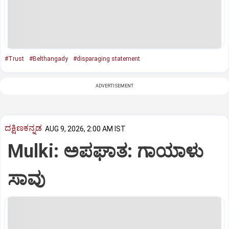
#Trust
#Belthangady
#disparaging statement
ADVERTISEMENT
ದಕ್ಷಿಣಕನ್ನಡ
AUG 9, 2026, 2:00 AM IST
Mulki: ಅಪಘಾತ: ಗಾಯಾಳು
ಸಾವು