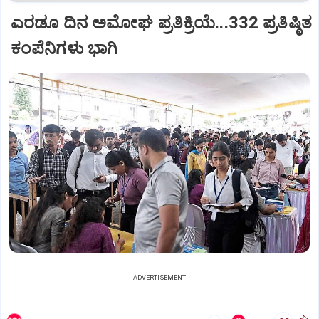
ಎರಡೂ ದಿನ ಅಮೋಘ ಪ್ರತಿಕ್ರಿಯೆ...332 ಪ್ರತಿಷ್ಠಿತ
ಕಂಪೆನಿಗಳು ಭಾಗಿ
ADVERTISEMENT