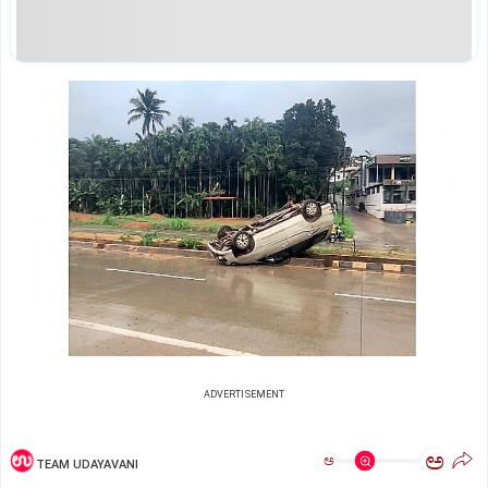
ADVERTISEMENT
ಅ
ಅ
TEAM UDAYAVANI