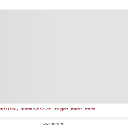
itute Family
#ಅಸಹಾಯಕ ಕುಟುಂಬ
#support
#Driver
#ಚಾಲಕ
ADVERTISEMENT