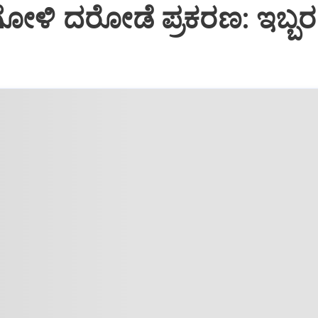
ೋಳಿ ದರೋಡೆ ಪ್ರಕರಣ: ಇಬ್ಬರ