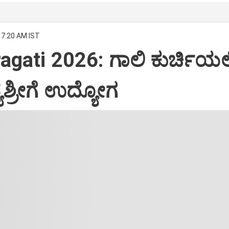
 7:20 AM IST
agati 2026: ಗಾಲಿ ಕುರ್ಚಿಯಲ್ಲ
ಶ್ರೀಗೆ ಉದ್ಯೋಗ