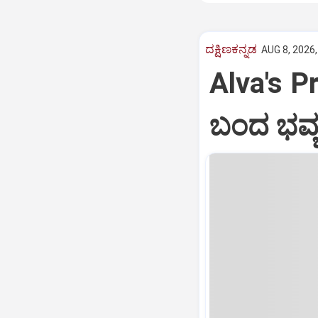
ದಕ್ಷಿಣಕನ್ನಡ
AUG 8, 2026,
Alva's Pr
ಬಂದ ಭವ್ಯ