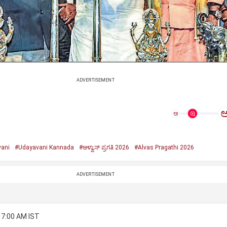
ADVERTISEMENT
ಅ
ani
#Udayavani Kannada
#ಆಳ್ವಾಸ್‌ ಪ್ರಗತಿ 2026
#Alvas Pragathi 2026
ADVERTISEMENT
 7:00 AM IST