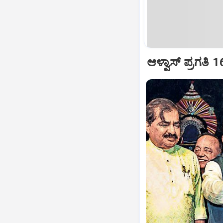
ಆಳ್ವಾಸ್‌ ಪ್ರಗತಿ 