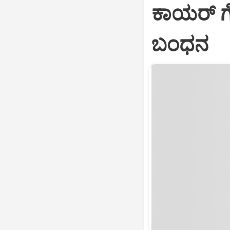
ಕಾಯರ್ ಗ
ಬಂಧನ