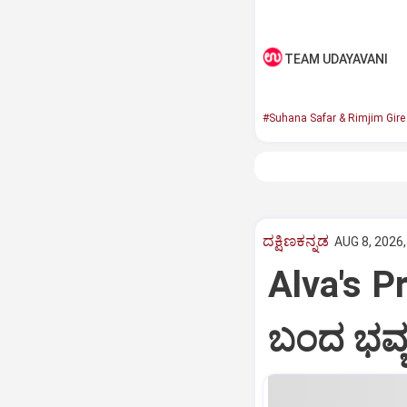
TEAM UDAYAVANI
#Suhana Safar & Rimjim Gir
ದಕ್ಷಿಣಕನ್ನಡ
AUG 8, 2026,
Alva's Pr
ಬಂದ ಭವ್ಯ