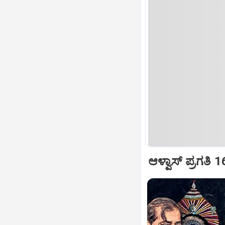
ಆಳ್ವಾಸ್‌ ಪ್ರಗತಿ 