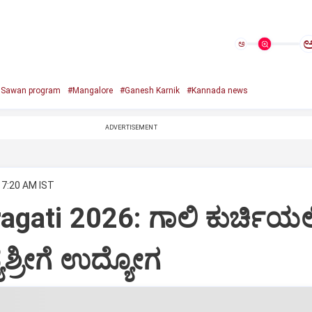
ಅ
e Sawan program
#Mangalore
#Ganesh Karnik
#Kannada news
ADVERTISEMENT
 7:20 AM IST
agati 2026: ಗಾಲಿ ಕುರ್ಚಿಯಲ್ಲ
ಶ್ರೀಗೆ ಉದ್ಯೋಗ