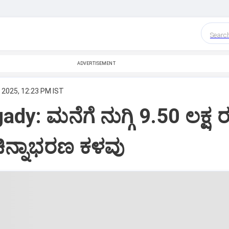
Searc
ADVERTISEMENT
 2025, 12:23 PM IST
dy: ಮನೆಗೆ ನುಗ್ಗಿ 9.50 ಲಕ್ಷ 
ಿನ್ನಾಭರಣ ಕಳವು