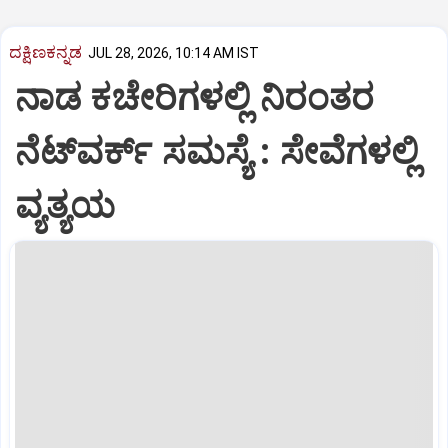
ದಕ್ಷಿಣಕನ್ನಡ
JUL 28, 2026, 10:14 AM IST
ನಾಡ ಕಚೇರಿಗಳಲ್ಲಿ ನಿರಂತರ
ನೆಟ್‌ವರ್ಕ್‌ ಸಮಸ್ಯೆ : ಸೇವೆಗಳಲ್ಲಿ
ವ್ಯತ್ಯಯ