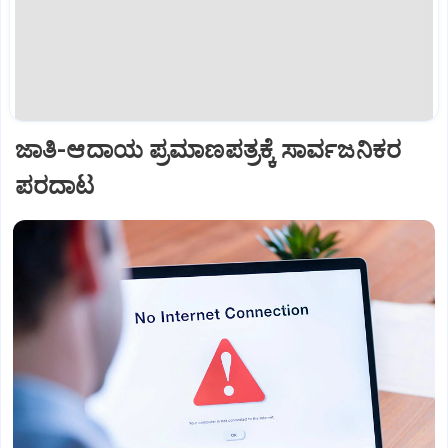
ಜಾತಿ-ಆದಾಯ ಪ್ರಮಾಣಪತ್ರಕ್ಕೆ ಸಾರ್ವಜನಿಕರ
ಪರದಾಟ