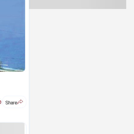
ಅ
Share