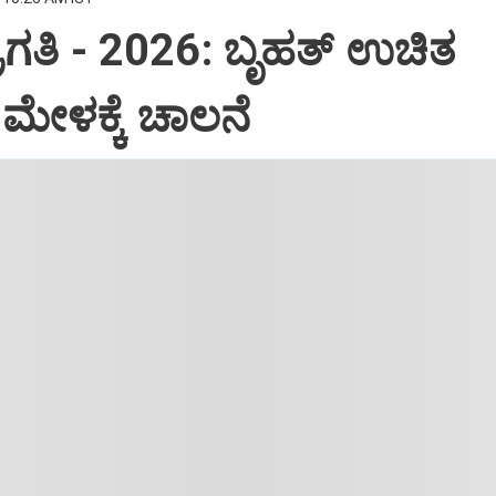
ಪ್ರಗತಿ - 2026: ಬೃಹತ್ ಉಚಿತ
ೇಳಕ್ಕೆ ಚಾಲನೆ