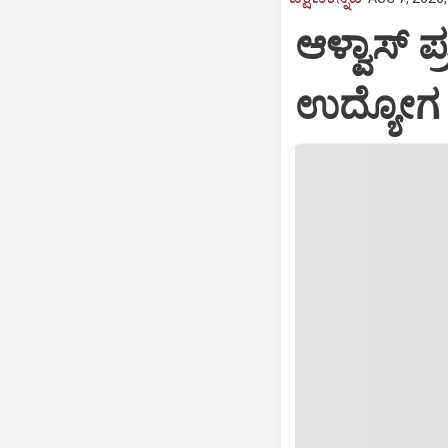
ಆಳ್ವಾಸ್‌ 
ಉದ್ಯೋಗ ಮ