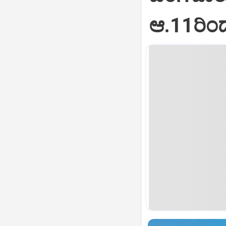
ಆ.11ರಿಂ