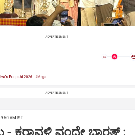
ADVERTISEMENT
ಅ
lva's Pragathi 2026
#Mega
ADVERTISEMENT
 9:50 AM IST
 - ಕರಾವಳಿ ವಂದೇ ಭಾರತ್‌ :