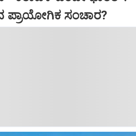
ದ ಪ್ರಾಯೋಗಿಕ ಸಂಚಾರ?