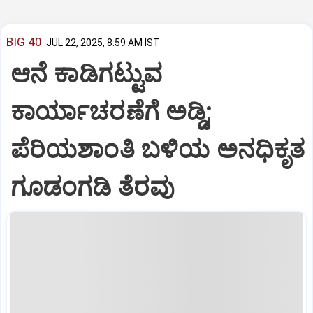
BIG 40
JUL 22, 2025, 8:59 AM IST
ಆನೆ ಕಾಡಿಗಟ್ಟುವ
ಕಾರ್ಯಾಚರಣೆಗೆ ಅಡ್ಡಿ;
ಪೆರಿಯಶಾಂತಿ ಬಳಿಯ ಅನಧಿಕೃತ
ಗೂಡಂಗಡಿ ತೆರವು