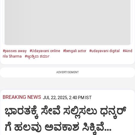
#passes away
#Udayavani online
#bengali actor
#udayavani digital
#Aind
rila Sharma
#ಆ್ಯಂಡ್ರಿಲಾ ಶರ್ಮಾ
ADVERTISEMENT
BREAKING NEWS
JUL 22, 2025, 2:40 PM IST
ಭಾರತಕ್ಕೆ ಸೇವೆ ಸಲ್ಲಿಸಲು ಧನ್ಕರ್‌
ಗೆ ಹಲವು ಅವಕಾಶ ಸಿಕ್ಕಿವೆ…