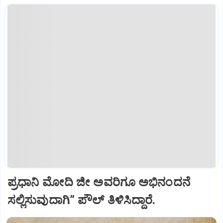
ಪ್ರಧಾನಿ ಮೋದಿ ಜೀ ಅವರಿಗೂ ಅಭಿನಂದನೆ
ಸಲ್ಲಿಸುವುದಾಗಿ” ಪೌಲ್‌ ತಿಳಿಸಿದ್ದಾರೆ.