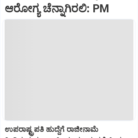
ಆರೋಗ್ಯ ಚೆನ್ನಾಗಿರಲಿ: PM
ಉಪರಾಷ್ಟ್ರಪತಿ ಹುದ್ದೆಗೆ ರಾಜೀನಾಮೆ