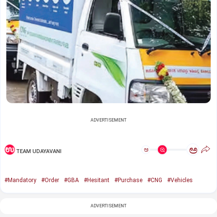
ADVERTISEMENT
ಅ
ಅ
TEAM UDAYAVANI
#Mandatory
#Order
#GBA
#Hesitant
#Purchase
#CNG
#Vehicles
ADVERTISEMENT