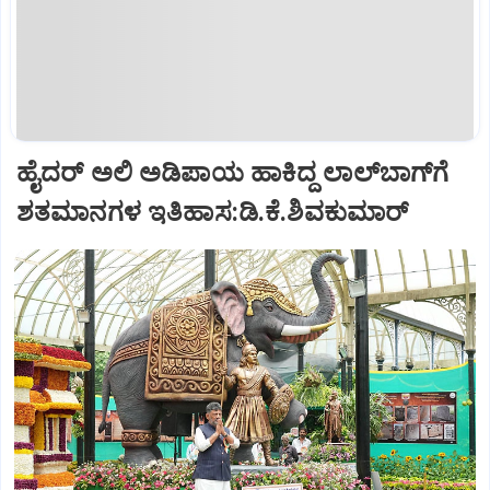
ಹೈದರ್ ಅಲಿ ಅಡಿಪಾಯ ಹಾಕಿದ್ದ ಲಾಲ್‌ಬಾಗ್‌ಗೆ
ಶತಮಾನಗಳ ಇತಿಹಾಸ:ಡಿ.ಕೆ.ಶಿವಕುಮಾರ್