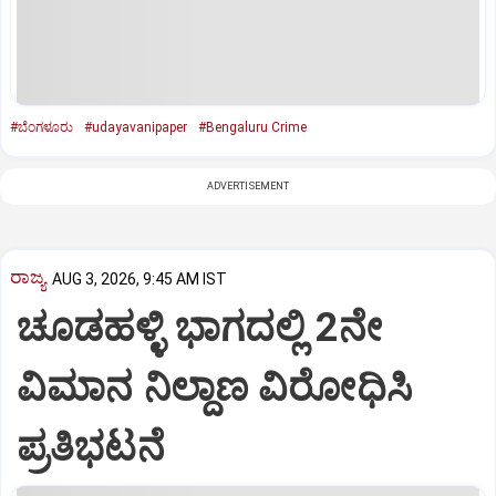
#ಬೆಂಗಳೂರು
#udayavanipaper
#Bengaluru Crime
ADVERTISEMENT
ರಾಜ್ಯ
AUG 3, 2026, 9:45 AM IST
ಚೂಡಹಳ್ಳಿ ಭಾಗದಲ್ಲಿ 2ನೇ
ವಿಮಾನ ನಿಲ್ದಾಣ ವಿರೋಧಿಸಿ
ಪ್ರತಿಭಟನೆ