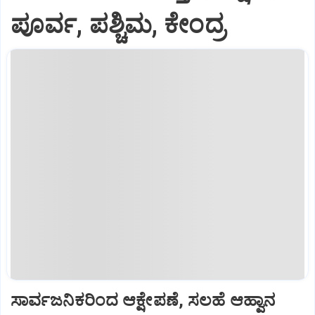
ಪೂರ್ವ, ಪಶ್ಚಿಮ, ಕೇಂದ್ರ
ಸಾರ್ವಜನಿಕರಿಂದ ಆಕ್ಷೇಪಣೆ, ಸಲಹೆ ಆಹ್ವಾನ