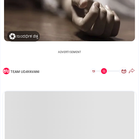
ಸಾಂದರ್ಭಿಕ ಚಿತ್ರ
ADVERTISEMENT
ಅ
ಅ
TEAM UDAYAVANI