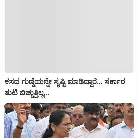
ಕಸದ ಗುಡ್ಡೆಯನ್ನೇ ಸೃಷ್ಟಿ ಮಾಡಿದ್ದಾರೆ... ಸರ್ಕಾರ
ತುಟಿ ಬಿಚ್ಚುತ್ತಿಲ್ಲ...