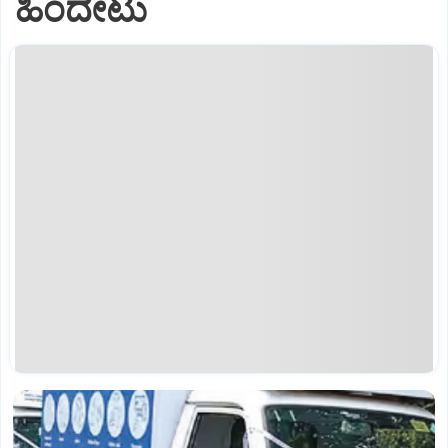
ಹಿಂದೇಟು