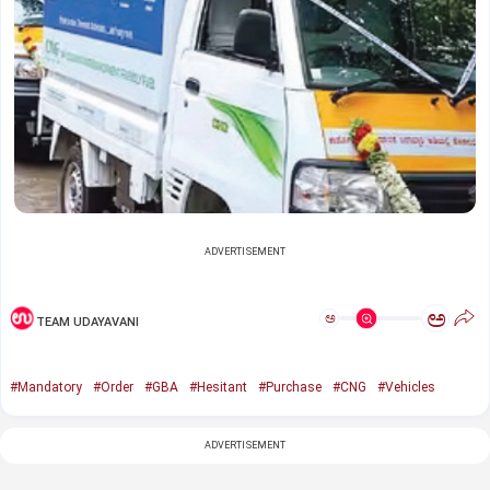
ADVERTISEMENT
ಅ
ಅ
TEAM UDAYAVANI
#Mandatory
#Order
#GBA
#Hesitant
#Purchase
#CNG
#Vehicles
ADVERTISEMENT