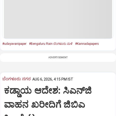
#udayavanipaper
#Bengaluru Rain ಬೆಂಗಳೂರು ಮಳೆ
#Kannadapapers
ADVERTISEMENT
ಬೆಂಗಳೂರು ನಗರ
AUG 6, 2026, 4:15 PM IST
ಕಡ್ಡಾಯ ಆದೇಶ: ಸಿಎನ್‌ಜಿ
ವಾಹನ ಖರೀದಿಗೆ ಜಿಬಿಎ