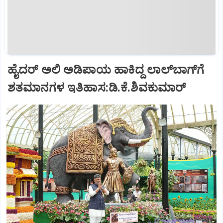
ಹೈದರ್ ಅಲಿ ಅಡಿಪಾಯ ಹಾಕಿದ್ದ ಲಾಲ್‌ಬಾಗ್‌ಗೆ
ಶತಮಾನಗಳ ಇತಿಹಾಸ:ಡಿ.ಕೆ.ಶಿವಕುಮಾರ್