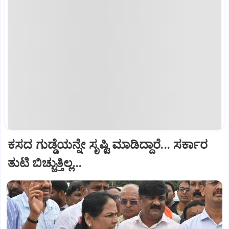
ಕಸದ ಗುಡ್ಡೆಯನ್ನೇ ಸೃಷ್ಟಿ ಮಾಡಿದ್ದಾರೆ... ಸರ್ಕಾರ
ತುಟಿ ಬಿಚ್ಚುತ್ತಿಲ್ಲ...