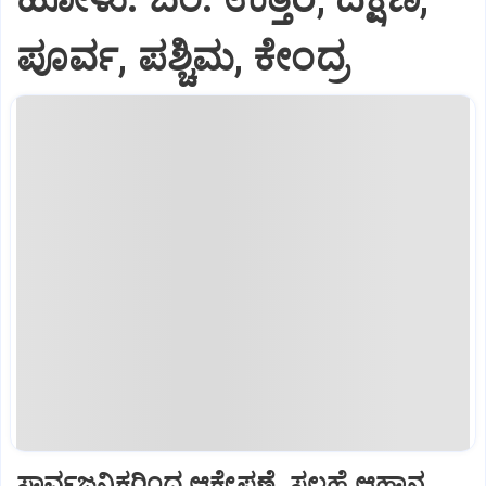
ಪೂರ್ವ, ಪಶ್ಚಿಮ, ಕೇಂದ್ರ
ಸಾರ್ವಜನಿಕರಿಂದ ಆಕ್ಷೇಪಣೆ, ಸಲಹೆ ಆಹ್ವಾನ