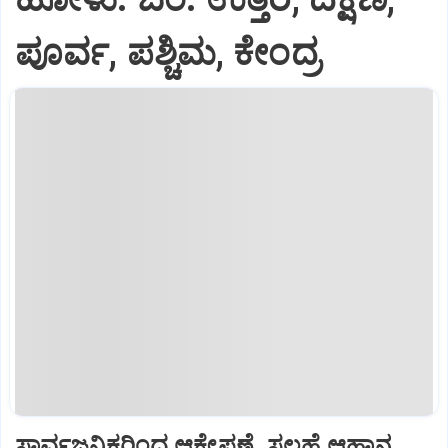
ಪೂರ್ವ, ಪಶ್ಚಿಮ, ಕೇಂದ್ರ
ಸಾರ್ವಜನಿಕರಿಂದ ಆಕ್ಷೇಪಣೆ, ಸಲಹೆ ಆಹ್ವಾನ