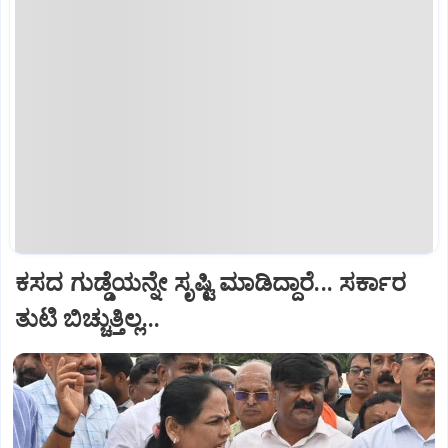
ಕಸದ ಗುಡ್ಡೆಯನ್ನೇ ಸೃಷ್ಟಿ ಮಾಡಿದ್ದಾರೆ... ಸರ್ಕಾರ
ತುಟಿ ಬಿಚ್ಚುತ್ತಿಲ್ಲ...