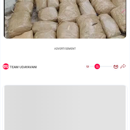
ADVERTISEMENT
ಅ
ಅ
TEAM UDAYAVANI