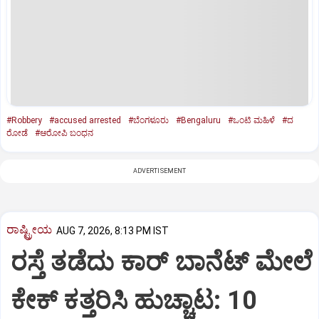
#Robbery
#accused arrested
#ಬೆಂಗಳೂರು
#Bengaluru
#ಒಂಟಿ ಮಹಿಳೆ
#ದ
ರೋಡೆ
#ಆರೋಪಿ ಬಂಧನ
ADVERTISEMENT
ರಾಷ್ಟ್ರೀಯ
AUG 7, 2026, 8:13 PM IST
ರಸ್ತೆ ತಡೆದು ಕಾರ್ ಬಾನೆಟ್ ಮೇಲೆ
ಕೇಕ್ ಕತ್ತರಿಸಿ ಹುಚ್ಚಾಟ: 10