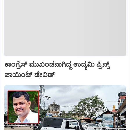
ಕಾಂಗ್ರೆಸ್‌ ಮುಖಂಡನಾಗಿದ್ದ ಉದ್ಯಮಿ ಪ್ರಿನ್ಸ್‌
ಪಾಯಿಂಟ್‌ ಡೇವಿಡ್‌