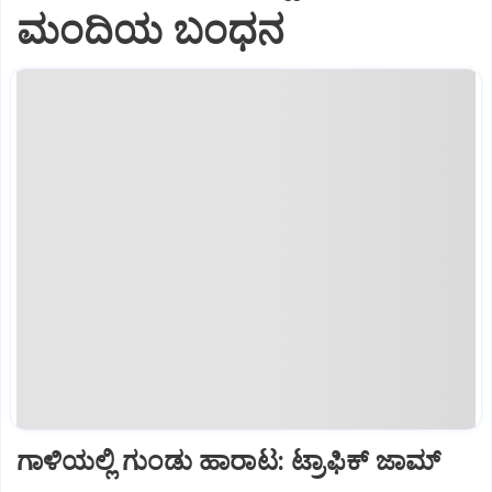
ಮಂದಿಯ ಬಂಧನ
ಗಾಳಿಯಲ್ಲಿ ಗುಂಡು ಹಾರಾಟ: ಟ್ರಾಫಿಕ್‌ ಜಾಮ್