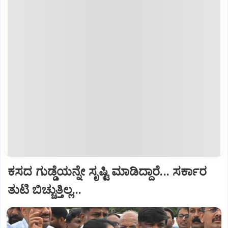
ಕಸದ ಗುಡ್ಡೆಯನ್ನೇ ಸೃಷ್ಟಿ ಮಾಡಿದ್ದಾರೆ... ಸರ್ಕಾರ
ತುಟಿ ಬಿಚ್ಚುತ್ತಿಲ್ಲ...