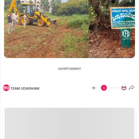
ADVERTISEMENT
ಅ
ಅ
TEAM UDAYAVANI