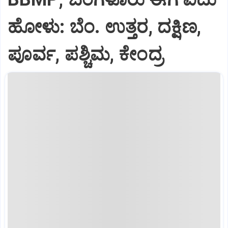
ಹೋಳು: ಬೆಂ. ಉತ್ತರ, ದಕ್ಷಿಣ,
ಪೂರ್ವ, ಪಶ್ಚಿಮ, ಕೇಂದ್ರ